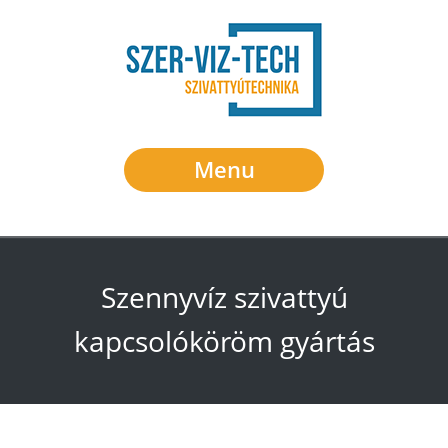
Menu
Szennyvíz szivattyú
kapcsolóköröm gyártás