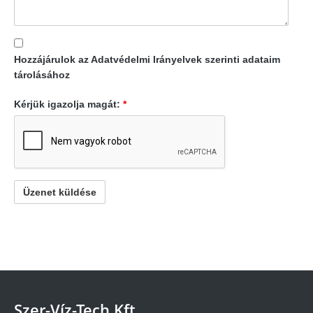
Hozzájárulok az Adatvédelmi Irányelvek szerinti adataim
tárolásához
Kérjük igazolja magát:
*
Szer-Víz-Tech Kft.