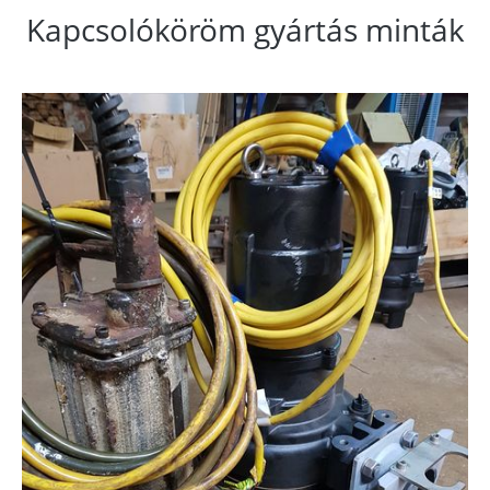
Kapcsolóköröm gyártás minták