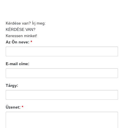
Kérdése van? Írj meg:
KÉRDÉSE VAN?
Keressen minket!
Az Ön neve:
*
E-mail címe:
Tárgy:
Üzenet:
*