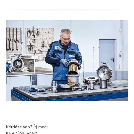
Kérdése van? Írj meg:
KÉRDÉSE VAN?