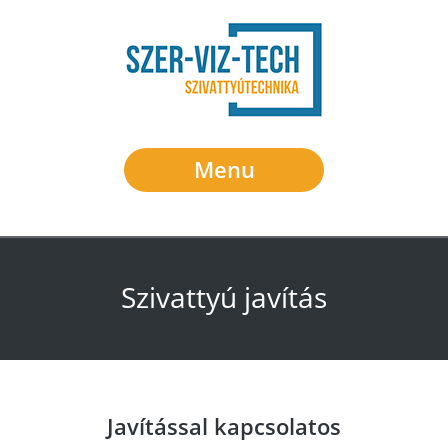
Menu
Szivattyú javítás
Javítással kapcsolatos