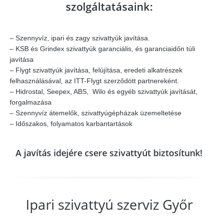
szolgáltatásaink:
– Szennyvíz, ipari és zagy szivattyúk javítása.
– KSB és Grindex szivattyúk garanciális, és garanciaidőn túli
javítása
– Flygt szivattyúk javítása, felújítása, eredeti alkatrészek
felhasználásával, az ITT-Flygt szerződött partnereként.
– Hidrostal, Seepex, ABS, Wilo és egyéb szivattyúk javítását,
forgalmazása
– Szennyvíz átemelők, szivattyúgépházak üzemeltetése
– Időszakos, folyamatos karbantartások
A javítás idejére csere szivattyút biztosítunk!
Ipari szivattyú szerviz Győr