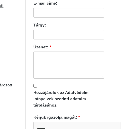
E-mail címe:
tt
Tárgy:
Üzenet:
*
ározott
Hozzájárulok az Adatvédelmi
Irányelvek szerinti adataim
tárolásához
Kérjük igazolja magát:
*