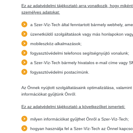
Ez az adatvédelmi tájékoztató arra vonatkozik, hogy miként
személyes adatokat:
a Szer-Víz-Tech által fenntartott bármely webhely, ame
üzenetküldő szolgáltatások vagy más honlapokon vagy 
mobileszköz-alkalmazások;
fogyasztóvédelmi telefonos segítségnyújtó vonalunk;
a Szer-Víz-Tech bármely hivatalos e-mail címe vagy 
fogyasztóvédelmi postacímünk.
Az Önnek nyújtott szolgáltatásaink optimalizálása, valami
információkat gyűjtünk Önről.
Ez az adatvédelmi tájékoztató a következőket ismerteti:
milyen információkat gyűjthet Önről a Szer-Víz-Tech;
hogyan használja fel a Szer-Víz-Tech az Önnel kapcso