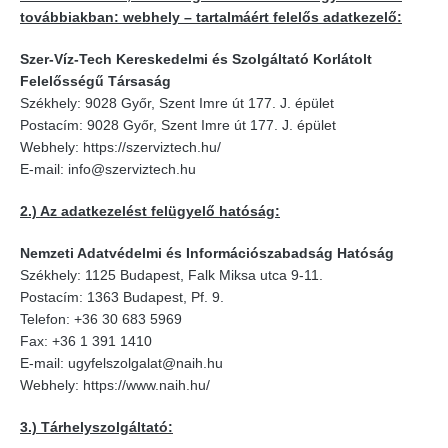
továbbiakban: webhely – tartalmáért felelős adatkezelő:
Szer-Víz-Tech Kereskedelmi és Szolgáltató Korlátolt
Felelősségű Társaság
Székhely: 9028 Győr, Szent Imre út 177. J. épület
Postacím: 9028 Győr, Szent Imre út 177. J. épület
Webhely: https://szerviztech.hu/
E-mail: info@szerviztech.hu
2.) Az adatkezelést felügyelő hatóság:
Nemzeti Adatvédelmi és Információszabadság Hatóság
Székhely: 1125 Budapest, Falk Miksa utca 9-11.
Postacím: 1363 Budapest, Pf. 9.
Telefon: +36 30 683 5969
Fax: +36 1 391 1410
E-mail: ugyfelszolgalat@naih.hu
Webhely: https://www.naih.hu/
3.) Tárhelyszolgáltató: