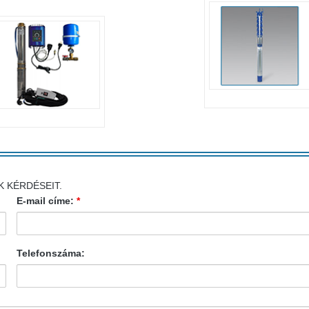
K KÉRDÉSEIT.
E-mail címe:
*
Telefonszáma: