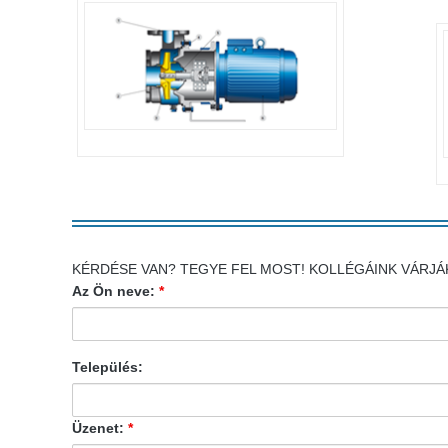
KÉRDÉSE VAN? TEGYE FEL MOST! KOLLÉGÁINK VÁRJÁ
Az Ön neve:
*
Település:
Üzenet:
*