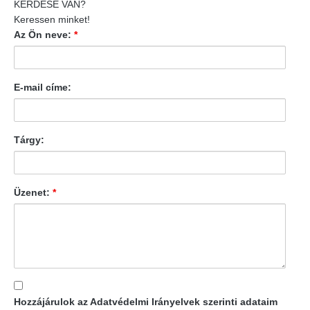
KÉRDÉSE VAN?
Keressen minket!
Az Ön neve:
*
E-mail címe:
Tárgy:
Üzenet:
*
Hozzájárulok az Adatvédelmi Irányelvek szerinti adataim