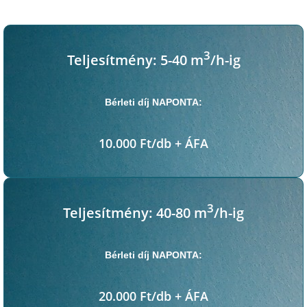
3
Teljesítmény: 5-40 m
/h-ig
Bérleti díj NAPONTA:
10.000 Ft/db + ÁFA
3
Teljesítmény: 40-80 m
/h-ig
Bérleti díj NAPONTA:
20.000 Ft/db + ÁFA