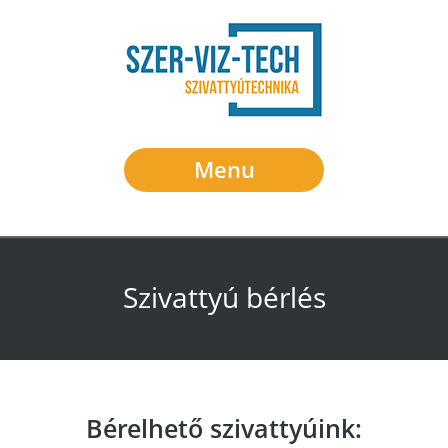
Menu
Szivattyú bérlés
Bérelhető szivattyúink: