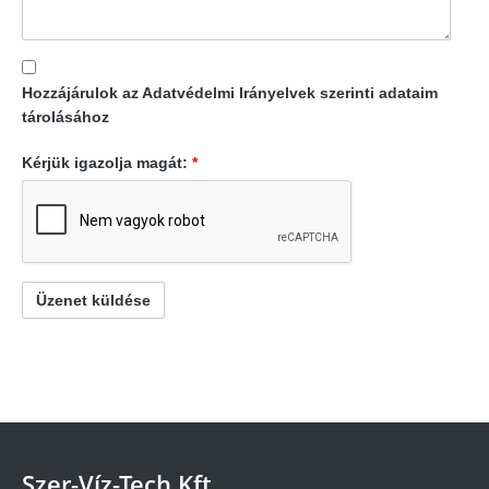
Hozzájárulok az Adatvédelmi Irányelvek szerinti adataim
tárolásához
Kérjük igazolja magát:
*
Szer-Víz-Tech Kft.