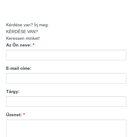
Kérdése van? Írj meg:
KÉRDÉSE VAN?
Keressen minket!
Az Ön neve:
*
E-mail címe:
Tárgy:
Üzenet:
*