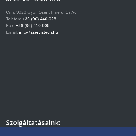
Cím: 9028 Győr, Szent Imre u. 177/c
Telefon:
+36 (96) 440-028
Fax:
+36 (96) 410-005
Email:
info@szerviztech.hu
Szolgáltatásaink: